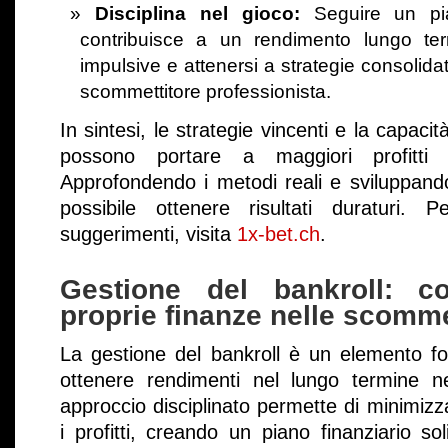
Disciplina nel gioco:
Seguire un pi
contribuisce a un rendimento lungo te
impulsive e attenersi a strategie consolida
scommettitore professionista.
In sintesi, le strategie vincenti e la capacità
possono portare a maggiori profitti
Approfondendo i metodi reali e sviluppando
possibile ottenere risultati duraturi. 
suggerimenti, visita
1x-bet.ch
.
Gestione del bankroll: co
proprie finanze nelle scom
La gestione del bankroll è un elemento f
ottenere rendimenti nel lungo termine n
approccio disciplinato permette di minimiz
i profitti, creando un piano finanziario s