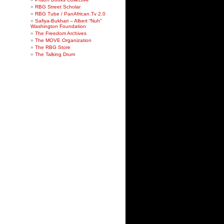
RBG Street Scholar
RBG Tube / PanAfrican.Tv 2.0
Safiya-Bukhari – Albert “Nuh”
Washington Foundation
The Freedom Archives
The MOVE Organization
The RBG Store
The Talking Drum