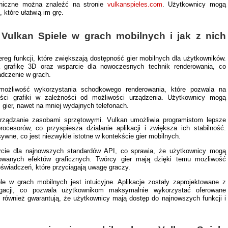
chniczne można znaleźć na stronie
vulkanspieles.com
. Użytkownicy mogą
 które ułatwią im grę.
e Vulkan Spiele w grach mobilnych i jak z nich
reg funkcji, które zwiększają dostępność gier mobilnych dla użytkowników.
 grafikę 3D oraz wsparcie dla nowoczesnych technik renderowania, co
adczenie w grach.
możliwość wykorzystania schodkowego renderowania, które pozwala na
ści grafiki w zależności od możliwości urządzenia. Użytkownicy mogą
gier, nawet na mniej wydajnych telefonach.
arządzanie zasobami sprzętowymi. Vulkan umożliwia programistom lepsze
rocesorów, co przyspiesza działanie aplikacji i zwiększa ich stabilność.
sywne, co jest niezwykle istotne w kontekście gier mobilnych.
arcie dla najnowszych standardów API, co sprawia, że użytkownicy mogą
owanych efektów graficznych. Twórcy gier mają dzięki temu możliwość
oświadczeń, które przyciągają uwagę graczy.
le w grach mobilnych jest intuicyjne. Aplikacje zostały zaprojektowane z
igacji, co pozwala użytkownikom maksymalnie wykorzystać oferowane
e również gwarantują, że użytkownicy mają dostęp do najnowszych funkcji i