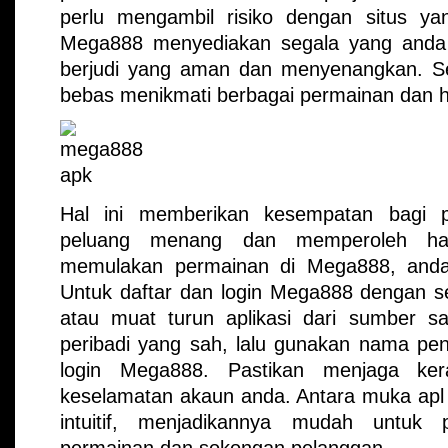
perlu mengambil risiko dengan situs ya
Mega888 menyediakan segala yang anda 
berjudi yang aman dan menyenangkan. Se
bebas menikmati berbagai permainan dan h
Hal ini memberikan kesempatan bagi 
peluang menang dan memperoleh had
memulakan permainan di Mega888, anda
Untuk daftar dan login Mega888 dengan s
atau muat turun aplikasi dari sumber s
peribadi yang sah, lalu gunakan nama pe
login Mega888. Pastikan menjaga ker
keselamatan akaun anda. Antara muka apl
intuitif, menjadikannya mudah untuk 
permainan dan sokongan pelanggan.