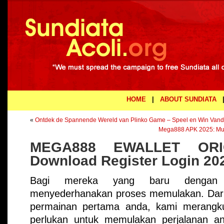
HOME
|
ABOUT SUNDIATA
«
Ontdek de Spannende Wereld van Plinko Game – Speel en Win Van
Mega888 APK 2025: Mua
MEGA888 EWALLET ORI
Download Register Login 2
Bagi mereka yang baru dengan 
menyederhanakan proses memulakan. Dari
permainan pertama anda, kami merang
perlukan untuk memulakan perjalanan a