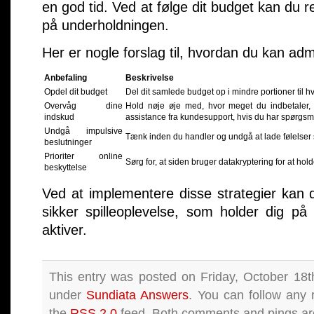
en god tid. Ved at følge dit budget kan du 
på underholdningen.
Her er nogle forslag til, hvordan du kan adm
Anbefaling
Beskrivelse
Opdel dit budget
Del dit samlede budget op i mindre portioner til hv
Overvåg dine
Hold nøje øje med, hvor meget du indbetaler
indskud
assistance fra kundesupport, hvis du har spørgsm
Undgå impulsive
Tænk inden du handler og undgå at lade følelser s
beslutninger
Prioriter online
Sørg for, at siden bruger datakryptering for at hol
beskyttelse
Ved at implementere disse strategier kan
sikker spilleoplevelse, som holder dig på
aktiver.
This entry was posted on Friday, October 18th
under
Sundiata Answers
. You can follow any 
the
RSS 2.0
feed. Both comments and pings are