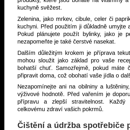
produkty, které jsou bohaté na vitamíny a 
kuchyně svěžest.
Zelenina, jako mrkev, cibule, celer či pap
kuchyni. Před použitím ji důkladně umyjte 
Pokud plánujete použít bylinky, jako je p
nezapomeňte je také čerstvé nasekat.
Dalším důležitým krokem je příprava tek
mohou sloužit jako základ pro vaše rece
bohatší chuť. Samozřejmě, pokud máte č
připravit doma, což obohatí vaše jídla o da
Nezapomínejte ani na obilniny a luštěniny
výživové hodnotě. Před vařením je doporu
přípravu a zlepší stravitelnost. Každý
celkovému zdraví vašich pokrmů.
Čištění a údržba spotřebiče 