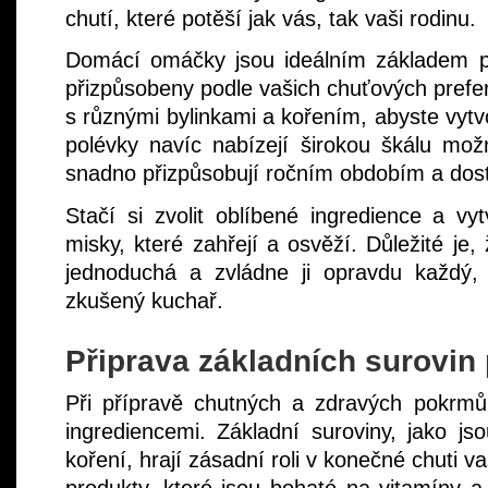
chutí, které potěší jak vás, tak vaši rodinu.
Domácí omáčky jsou ideálním základem p
přizpůsobeny podle vašich chuťových prefe
s různými bylinkami a kořením, abyste vytvo
polévky navíc nabízejí širokou škálu mož
snadno přizpůsobují ročním obdobím a dost
Stačí si zvolit oblíbené ingredience a vy
misky, které zahřejí a osvěží. Důležité je
jednoduchá a zvládne ji opravdu každý,
zkušený kuchař.
Připrava základních surovin
Při přípravě chutných a zdravých pokrmů j
ingrediencemi. Základní suroviny, jako jso
koření, hrají zásadní roli v konečné chuti va