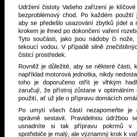
Udržení čistoty Vašeho zařízení je klíčové
bezproblémový chod. Po každém použití 
aby se předešlo usazování zbytků jídel 
krokem je ihned po dokončení vaření rozebra
Tyto součásti, jako jsou nádoby či nože
tekoucí vodou. V případě silně znečištěný
čisticí prostředek.
Rovněž je důležité, aby se některé části, 
například motorová jednotka, nikdy nedosta
toho je doporučeno otřít je vlhkým had
zaručují, že přístroj zůstane v optimálním
použití, ať už jde o přípravu domácích om
Po umytí všech částí nezapomeňte je d
správně sestavit. Pravidelnou údržbou s
usnadníte si tak přípravu pokrmů v bu
spotřebiče je malý, ale významný krok k va