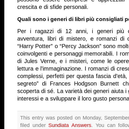
crescita e di sfide personali.
Quali sono i generi di libri più consigliati 
Per i ragazzi di 12 anni, i generi più co
avventura, libri di mistero, e romanzi di 
“Harry Potter” o “Percy Jackson” sono molt
coinvolgenti e personaggi memorabili. I ro
di Jules Verne, e i misteri, come le opere
lettura e l’immaginazione. I romanzi di cresc
complessi, perfetti per questa fascia d’età
segreto” di Frances Hodgson Burnett che 
scoperta di sé. La varietà dei generi aiuta i 
interessi e a sviluppare il loro gusto personal
This entry was posted on Monday, September
filed under
Sundiata Answers
. You can follo