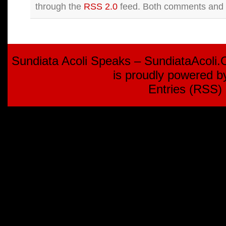
through the
RSS 2.0
feed. Both comments and p
Sundiata Acoli Speaks – SundiataAcoli
is proudly powered 
Entries (RSS)