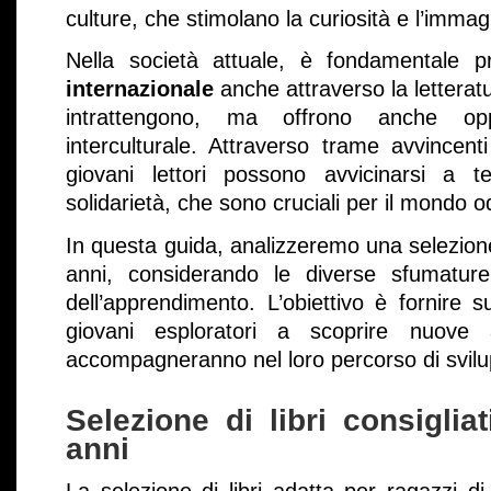
culture, che stimolano la curiosità e l’imma
Nella società attuale, è fondamentale
internazionale
anche attraverso la letteratu
intrattengono, ma offrono anche opp
interculturale. Attraverso trame avvincent
giovani lettori possono avvicinarsi a t
solidarietà, che sono cruciali per il mondo o
In questa guida, analizzeremo una selezione d
anni, considerando le diverse sfumature
dell’apprendimento. L’obiettivo è fornire su
giovani esploratori a scoprire nuove a
accompagneranno nel loro percorso di svil
Selezione di libri consiglia
anni