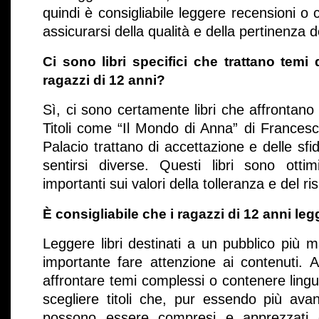
quindi è consigliabile leggere recensioni o 
assicurarsi della qualità e della pertinenza de
Ci sono libri specifici che trattano temi 
ragazzi di 12 anni?
Sì, ci sono certamente libri che affrontano 
Titoli come “Il Mondo di Anna” di Frances
Palacio trattano di accettazione e delle s
sentirsi diverse. Questi libri sono otti
importanti sui valori della tolleranza e del ri
È consigliabile che i ragazzi di 12 anni leg
Leggere libri destinati a un pubblico più 
importante fare attenzione ai contenuti. A
affrontare temi complessi o contenere ling
scegliere titoli che, pur essendo più ava
possono essere compresi e apprezzati d