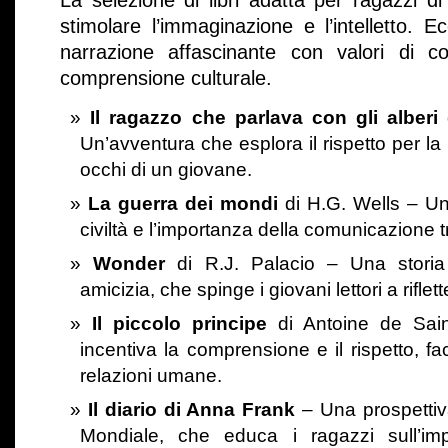
La selezione di libri adatta per ragazzi 
stimolare l’immaginazione e l’intelletto. E
narrazione affascinante con valori di c
comprensione culturale.
Il ragazzo che parlava con gli alberi
d
Un’avventura che esplora il rispetto per la 
occhi di un giovane.
La guerra dei mondi
di H.G. Wells – Un c
civiltà e l’importanza della comunicazione t
Wonder
di R.J. Palacio – Una storia
amicizia, che spinge i giovani lettori a riflett
Il piccolo principe
di Antoine de Sai
incentiva la comprensione e il rispetto, f
relazioni umane.
Il diario di Anna Frank
– Una prospettiv
Mondiale, che educa i ragazzi sull’im